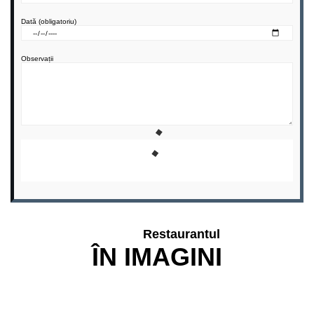
Dată (obligatoriu)
Observații
Restaurantul
ÎN IMAGINI