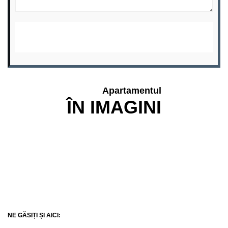
Apartamentul
ÎN IMAGINI
NE GĂSIȚI ȘI AICI: