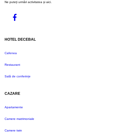
Ne puteți urmări activitatea și aici.
HOTEL DECEBAL
Cafenea
Restaurant
Sală de conferințe
CAZARE
Apartamente
Camere matrimoniale
Camere twin