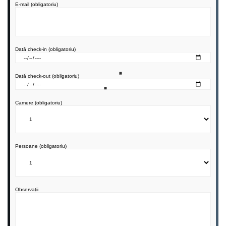
E-mail (obligatoriu)
Dată check-in (obligatoriu)
Dată check-out (obligatoriu)
Camere (obligatoriu)
Persoane (obligatoriu)
Observații