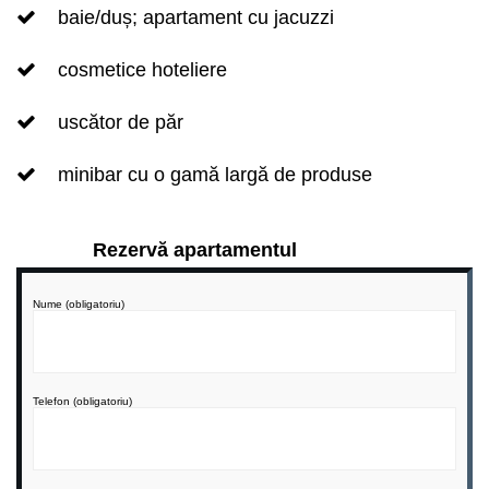
baie/duș; apartament cu jacuzzi
cosmetice hoteliere
uscător de păr
minibar cu o gamă largă de produse
Rezervă apartamentul
Nume (obligatoriu)
Telefon (obligatoriu)